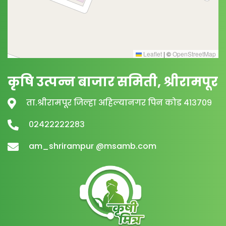
Leaflet
|
©
OpenStreetMap
कृषि उत्पन्न बाजार समिती, श्रीरामपूर
ता.श्रीरामपूर जिल्हा अहिल्यानगर पिन कोड ४१३७०९
०२४२२२२२२८३
am_shrirampur @msamb.com