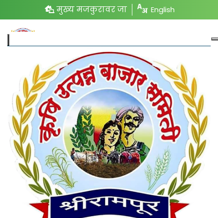
मुख्य मजकुरावर जा
English
महत्वाच्या लिंक्स