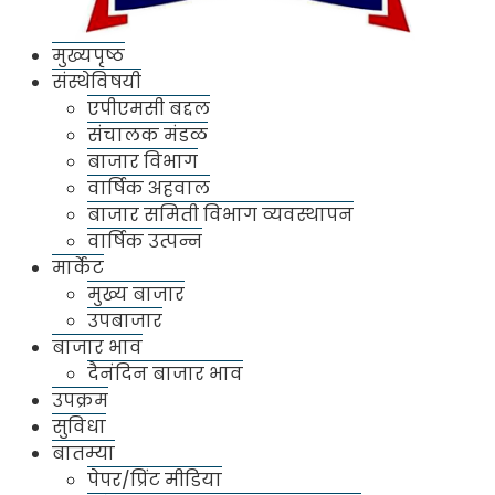
मुख्यपृष्ठ
संस्थेविषयी
एपीएमसी बद्दल
संचालक मंडळ
बाजार विभाग
वार्षिक अहवाल
बाजार समिती विभाग व्यवस्थापन
वार्षिक उत्पन्न
मार्केट
मुख्य बाजार
उपबाजार
बाजार भाव
दैनंदिन बाजार भाव
उपक्रम
सुविधा
बातम्या
पेपर/प्रिंट मीडिया