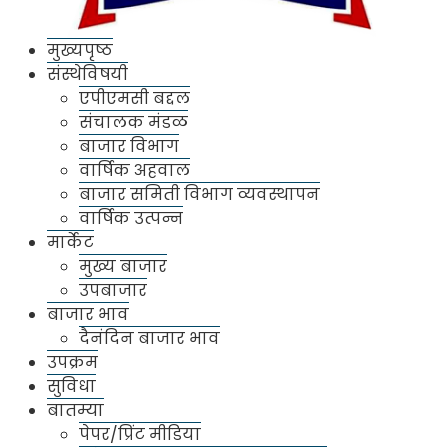
संस्थेविषयी
मुख्यपृष्ठ
एपीएमसी बद्दल
संस्थेविषयी
एपीएमसी बद्दल
संचालक मंडळ
संचालक मंडळ
बाजार विभाग
बाजार विभाग
वार्षिक अहवाल
वार्षिक अहवाल
बाजार समिती विभाग व्यवस्थापन
बाजार समिती विभाग व्यवस्थापन
वार्षिक उत्पन्न
वार्षिक उत्पन्न
मार्केट
मुख्य बाजार
मार्केट
उपबाजार
मुख्य बाजार
बाजार भाव
उपबाजार
दैनंदिन बाजार भाव
बाजार भाव
उपक्रम
सुविधा
दैनंदिन बाजार भाव
बातम्या
उपक्रम
पेपर/प्रिंट मीडिया
सुविधा