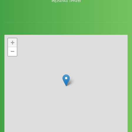
महत्वाच्या लिंक्स
+
−