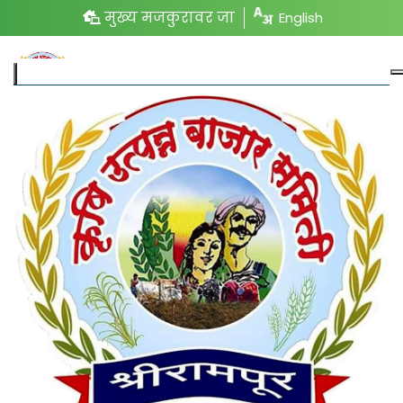
मुख्य मजकुरावर जा
English
परिपत्रके
हमाली तोलाई दर पत्रक
व्ह्यूव
|
डाउनलोड