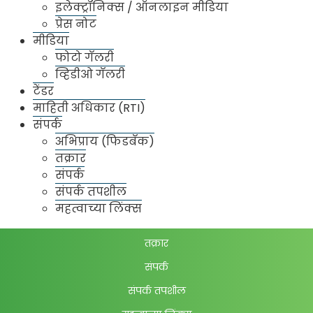
इलेक्ट्रॉनिक्स / ऑनलाइन मीडिया
बातम्या
प्रेस नोट
पेपर/प्रिंट मीडिया
मीडिया
फोटो गॅलरी
इलेक्ट्रॉनिक्स / ऑनलाइन मीडिया
व्हिडीओ गॅलरी
प्रेस नोट
टेंडर
मीडिया
माहिती अधिकार (RTI)
फोटो गॅलरी
संपर्क
अभिप्राय (फिडबॅक)
व्हिडीओ गॅलरी
तक्रार
टेंडर
संपर्क
माहिती अधिकार (RTI)
संपर्क तपशील
संपर्क
महत्वाच्या लिंक्स
अभिप्राय (फिडबॅक)
तक्रार
संपर्क
संपर्क तपशील