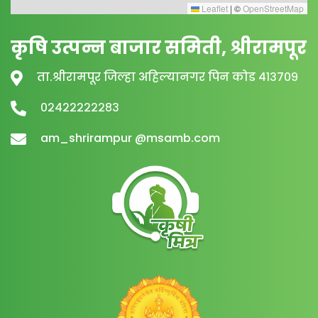
Leaflet
|
©
OpenStreetMap
कृषि उत्पन्न बाजार समिती, श्रीरामपूर
ता.श्रीरामपूर जिल्हा अहिल्यानगर पिन कोड ४१३७०९
०२४२२२२२२८३
am_shrirampur @msamb.com