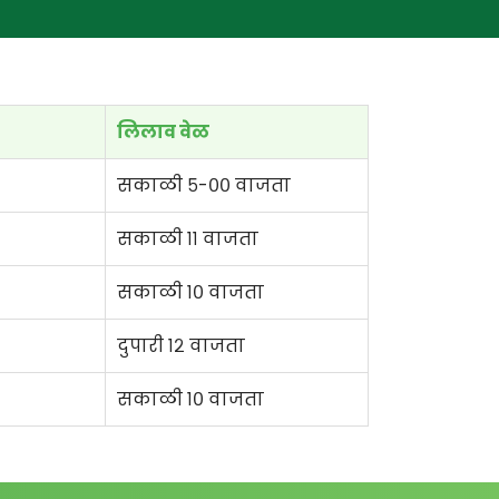
लिलाव वेळ
सकाळी ५-०० वाजता
सकाळी ११ वाजता
सकाळी १० वाजता
दुपारी १२ वाजता
सकाळी १० वाजता