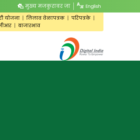
मुख्य मजकुरावर जा
English
री योजना
लिलाव वेळापत्रक
परिपत्रके
जीआर
बाजारभाव