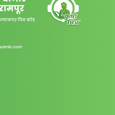
ीरामपूर
अहिल्यानगर पिन कोड
msamb.com