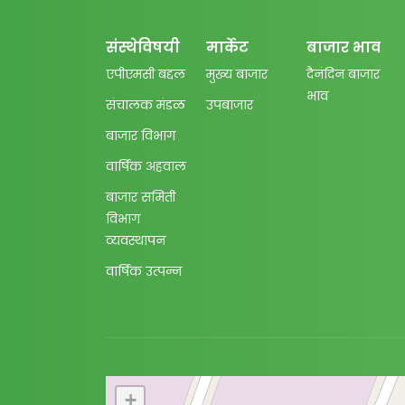
संस्थेविषयी
मार्केट
बाजार भाव
एपीएमसी बद्दल
मुख्य बाजार
दैनंदिन बाजार
भाव
संचालक मंडळ
उपबाजार
बाजार विभाग
वार्षिक अहवाल
बाजार समिती
विभाग
व्यवस्थापन
वार्षिक उत्पन्न
+