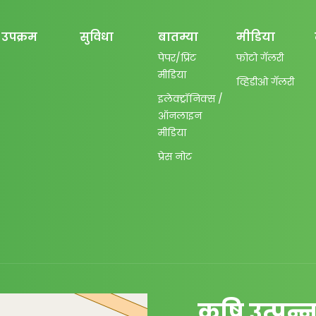
उपक्रम
सुविधा
बातम्या
मीडिया
पेपर/प्रिंट
फोटो गॅलरी
मीडिया
व्हिडीओ गॅलरी
इलेक्ट्रॉनिक्स /
ऑनलाइन
मीडिया
प्रेस नोट
कृषि उत्पन्